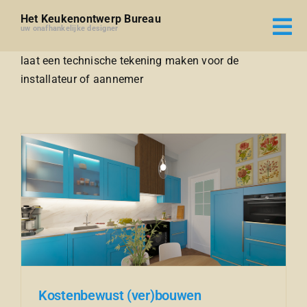
Ga
Het Keukenontwerp Bureau
naar
uw onafhankelijke designer
inhoud
laat een technische tekening maken voor de
installateur of aannemer
Kostenbewust (ver)bouwen