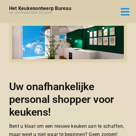
Ga
Het Keukenontwerp Bureau
naar
uw onafhankelijke designer
inhoud
Uw onafhankelijke
personal shopper voor
keukens!
Bent u klaar om een nieuwe keuken aan te schaffen,
maar weet u niet waar te beginnen? Geen zorgen!